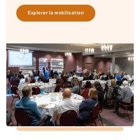
Explorer la mobilisation