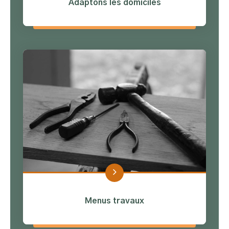
Adaptons les domiciles
Menus travaux