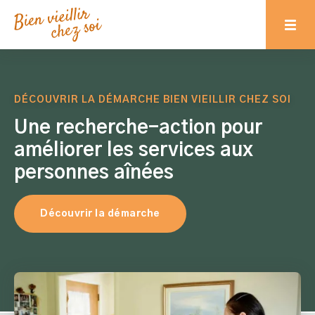
DÉCOUVRIR LA DÉMARCHE BIEN VIEILLIR CHEZ SOI
Une recherche-action pour
améliorer les services aux
personnes aînées
Découvrir la démarche