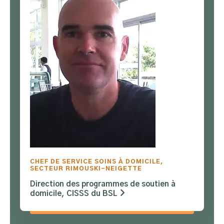
CHEF DE SERVICE SOINS À DOMICILE,
SECTEUR RIMOUSKI-NEIGETTE
Direction des programmes de soutien à
domicile, CISSS du BSL