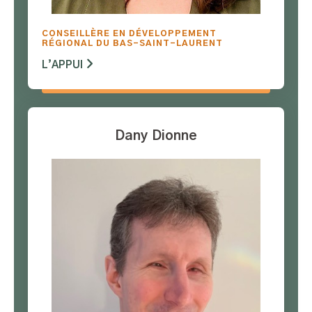
CONSEILLÈRE EN DÉVELOPPEMENT
RÉGIONAL DU BAS-SAINT-LAURENT
L’APPUI
Dany Dionne